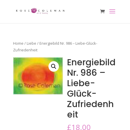
Home
/
Liebe
/ Energiebild Nr. 986 – Liebe-Glück-
Zufriedenheit
Energiebild
Nr. 986 –
Liebe-
Glück-
Zufriedenh
eit
£
18,00