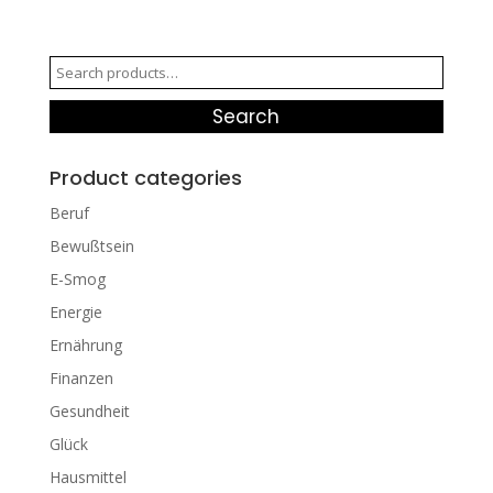
Search
for:
Search
Product categories
Beruf
Bewußtsein
E-Smog
Energie
Ernährung
Finanzen
Gesundheit
Glück
Hausmittel