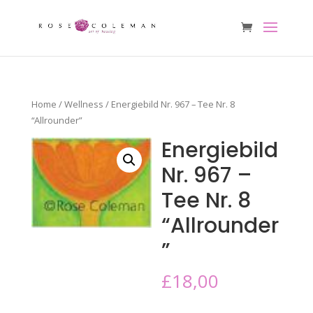
Home
/
Wellness
/ Energiebild Nr. 967 – Tee Nr. 8
“Allrounder”
Energiebild
Nr. 967 –
Tee Nr. 8
“Allrounder
”
£
18,00