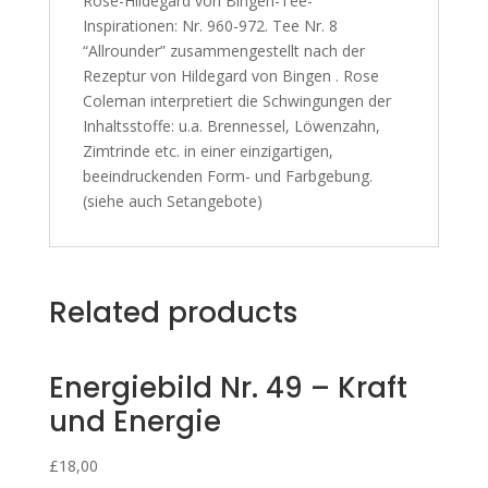
Rose-Hildegard von Bingen-Tee-
Inspirationen: Nr. 960-972. Tee Nr. 8
“Allrounder” zusammengestellt nach der
Rezeptur von Hildegard von Bingen . Rose
Coleman interpretiert die Schwingungen der
Inhaltsstoffe: u.a. Brennessel, Löwenzahn,
Zimtrinde etc. in einer einzigartigen,
beeindruckenden Form- und Farbgebung.
(siehe auch Setangebote)
Related products
Energiebild Nr. 49 – Kraft
und Energie
£
18,00