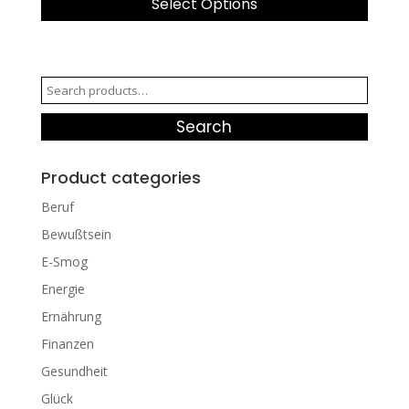
Select Options
Search
for:
Search
Product categories
Beruf
Bewußtsein
E-Smog
Energie
Ernährung
Finanzen
Gesundheit
Glück