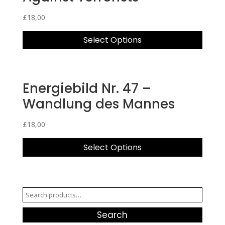
£
18,00
Select Options
Energiebild Nr. 47 –
Wandlung des Mannes
£
18,00
Select Options
Search
for:
Search