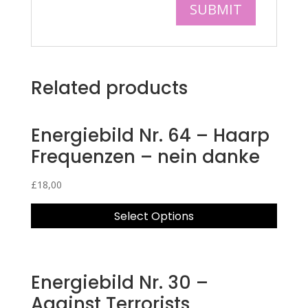
Related products
Energiebild Nr. 64 – Haarp
Frequenzen – nein danke
£
18,00
Select Options
Energiebild Nr. 30 –
Against Terrorists