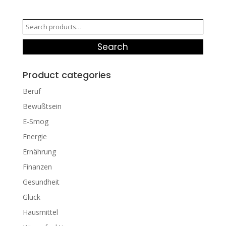
Search
for:
Search
Product categories
Beruf
Bewußtsein
E-Smog
Energie
Ernährung
Finanzen
Gesundheit
Glück
Hausmittel