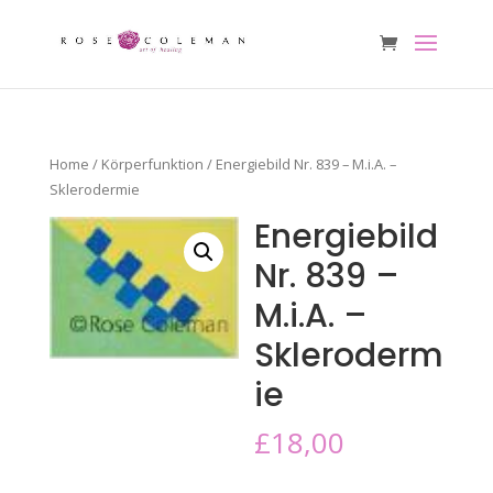
Home
/
Körperfunktion
/ Energiebild Nr. 839 – M.i.A. –
Sklerodermie
Energiebild
Nr. 839 –
M.i.A. –
Skleroderm
ie
£
18,00