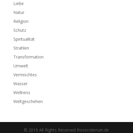
Liebe
Natur
Religion
Schutz
Spiritualität
Strahlen
Transformation
Umwelt
Vermischtes
Wasser
Wellness
Weltgeschehen
© 2019 All Rights Reserved Rosecoleman.de