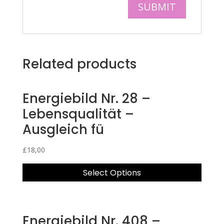
Related products
Energiebild Nr. 28 –
Lebensqualität –
Ausgleich fü
£
18,00
Select Options
Energiebild Nr. 408 –