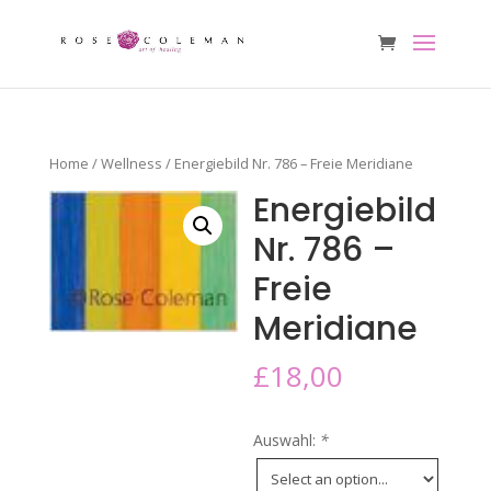
Home
/
Wellness
/ Energiebild Nr. 786 – Freie Meridiane
Energiebild
Nr. 786 –
Freie
Meridiane
£
18,00
Auswahl:
*