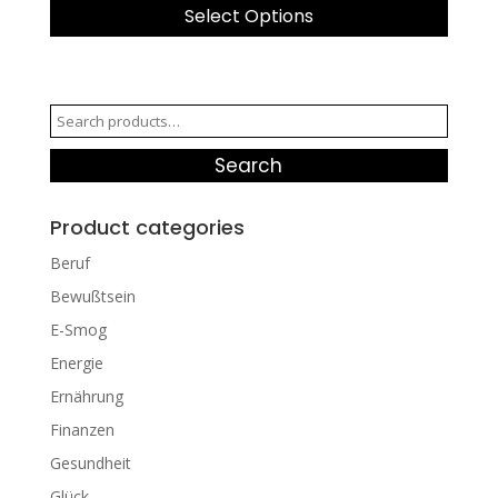
Select Options
Search
for:
Search
Product categories
Beruf
Bewußtsein
E-Smog
Energie
Ernährung
Finanzen
Gesundheit
Glück