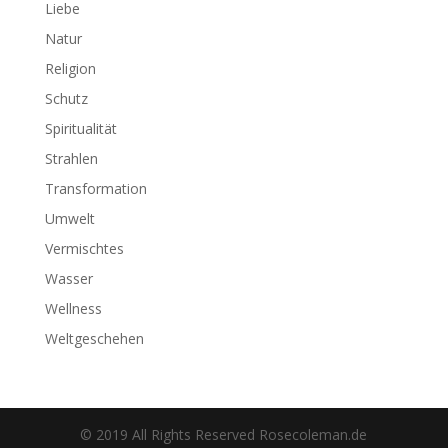
Liebe
Natur
Religion
Schutz
Spiritualität
Strahlen
Transformation
Umwelt
Vermischtes
Wasser
Wellness
Weltgeschehen
© 2019 All Rights Reserved Rosecoleman.de