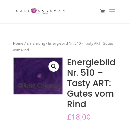
Home
/
Ernährung
/ Energiebild Nr. 510 – Tasty ART: Gutes
vom Rind
Energiebild
Nr. 510 –
Tasty ART:
Gutes vom
Rind
£
18,00