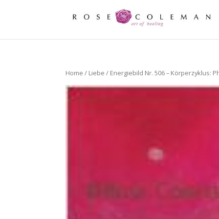
Home
/
Liebe
/ Energiebild Nr. 506 – Körperzyklus: