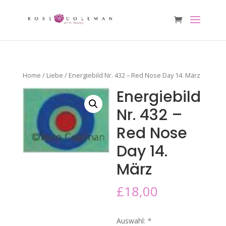
Home
/
Liebe
/ Energiebild Nr. 432 – Red Nose Day 14. März
Energiebild
Nr. 432 –
Red Nose
Day 14.
März
£
18,00
Auswahl:
*