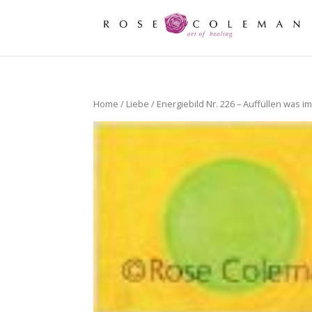
Home
/
Liebe
/ Energiebild Nr. 226 – Auffüllen was i