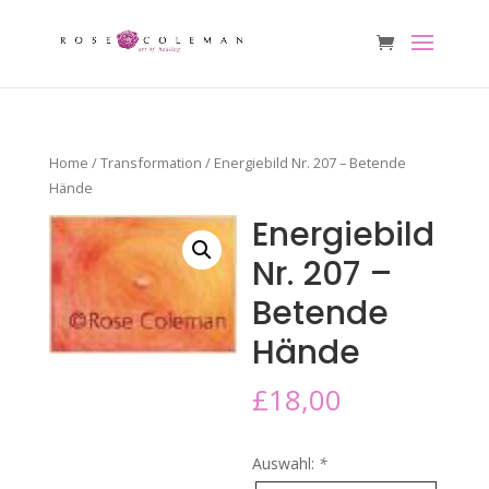
Home
/
Transformation
/ Energiebild Nr. 207 – Betende
Hände
Energiebild
Nr. 207 –
Betende
Hände
£
18,00
Auswahl:
*