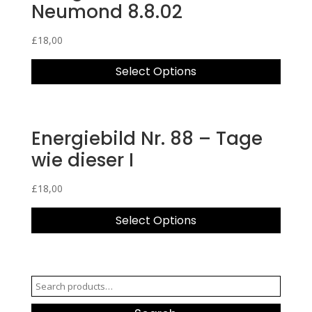
Neumond 8.8.02
£
18,00
Select Options
Energiebild Nr. 88 – Tage
wie dieser I
£
18,00
Select Options
Search
for: