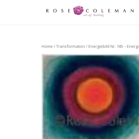
Home
/
Transformation
/ Energiebild Nr. 185 – Energi