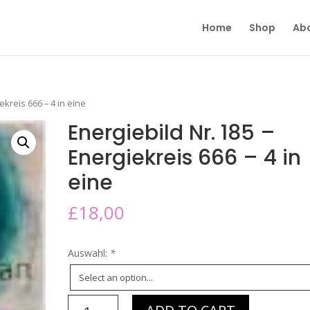
Home
Shop
Ab
ekreis 666 – 4 in eine
Energiebild Nr. 185 –
Energiekreis 666 – 4 in
eine
£
18,00
Auswahl:
*
Energiebild