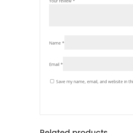
Your review
*
Name
*
Email
*
Save my name, email, and website in th
Related products