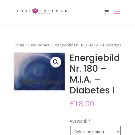
Home
/
Gesundheit
/ Energiebild Nr. 180 – M.i.A. – Diabetes I
Energiebild
Nr. 180 –
M.i.A. –
Diabetes I
£
18,00
Auswahl:
*