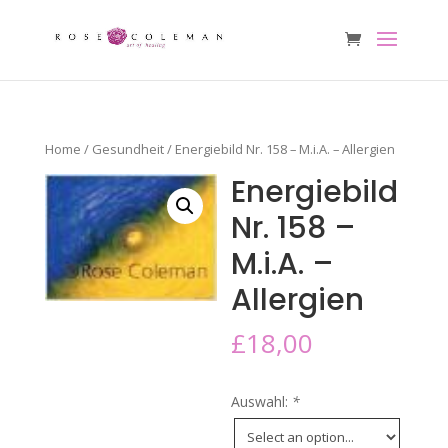
Home
/
Gesundheit
/ Energiebild Nr. 158 – M.i.A. – Allergien
Energiebild
Nr. 158 –
M.i.A. –
Allergien
£
18,00
Auswahl:
*