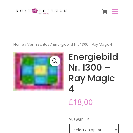
Home
/
Vermischtes
/ Energiebild Nr. 1300 – Ray Magic 4
Energiebild
Nr. 1300 –
Ray Magic
4
£
18,00
Auswahl:
*