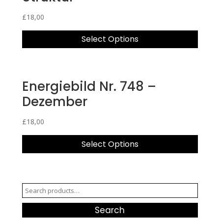
£
18,00
Select Options
Energiebild Nr. 748 –
Dezember
£
18,00
Select Options
Search
for:
Search