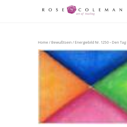
Home
/
Bewußtsein
/ Energiebild Nr. 1250 – Den Ta