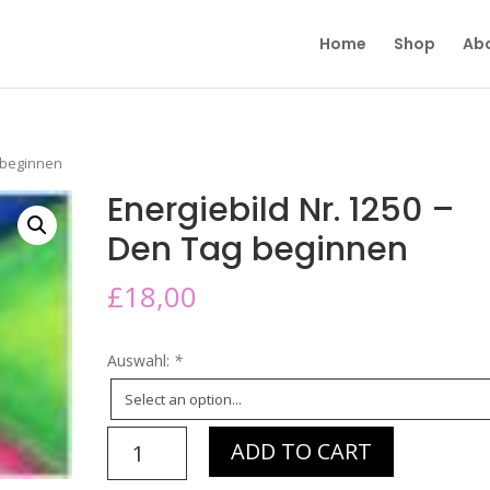
Home
Shop
Ab
g beginnen
Energiebild Nr. 1250 –
Den Tag beginnen
£
18,00
Auswahl:
*
Energiebild
ADD TO CART
Nr.
1250