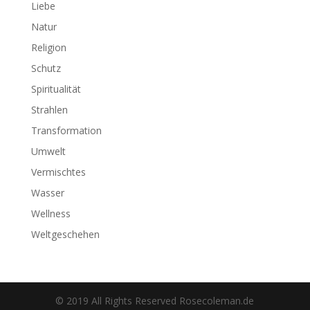
Liebe
Natur
Religion
Schutz
Spiritualität
Strahlen
Transformation
Umwelt
Vermischtes
Wasser
Wellness
Weltgeschehen
© 2019 All Rights Reserved Rosecoleman.de