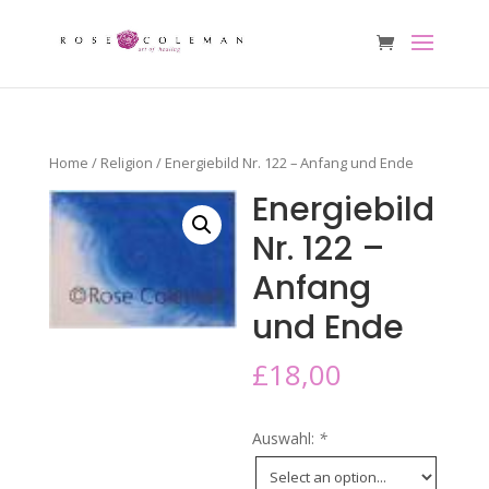
Home
/
Religion
/ Energiebild Nr. 122 – Anfang und Ende
Energiebild
Nr. 122 –
Anfang
und Ende
£
18,00
Auswahl:
*