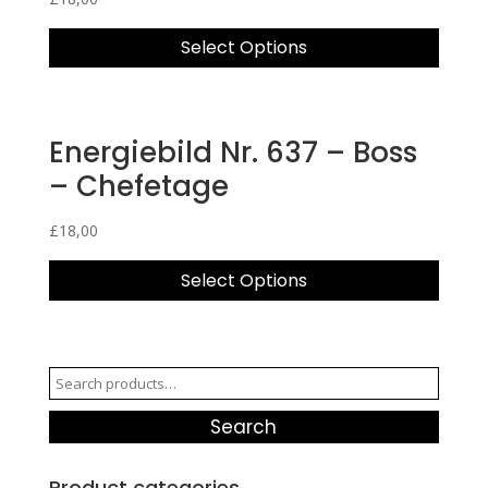
Select Options
Energiebild Nr. 637 – Boss
– Chefetage
£
18,00
Select Options
Search
for:
Search
Product categories