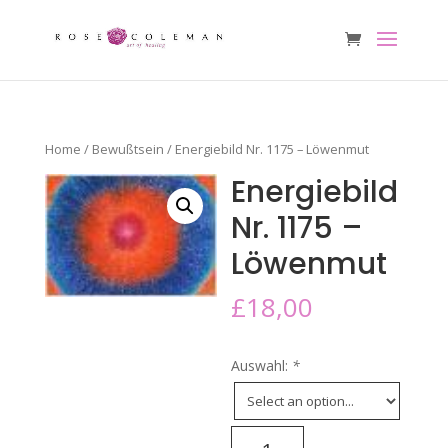
Home
/
Bewußtsein
/ Energiebild Nr. 1175 – Löwenmut
Energiebild
Nr. 1175 –
Löwenmut
£
18,00
Auswahl:
*
Energiebild