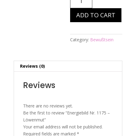
Nr.
1175
ADD TO CART
-
Löwenmut
quantity
Category:
Bewußtsein
Reviews (0)
Reviews
There are no reviews yet.
Be the first to review “Energiebild Nr. 1175 –
Löwenmut”
Your email address will not be published.
Required fields are marked
*