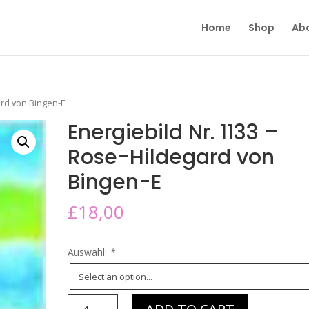
Home
Shop
Ab
ard von Bingen-E
Energiebild Nr. 1133 –
Rose-Hildegard von
Bingen-E
£
18,00
Auswahl:
*
Energiebild