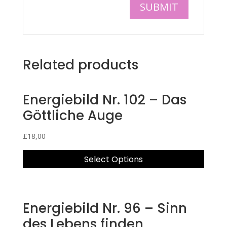
Related products
Energiebild Nr. 102 – Das
Göttliche Auge
£
18,00
Select Options
Energiebild Nr. 96 – Sinn
des Lebens finden