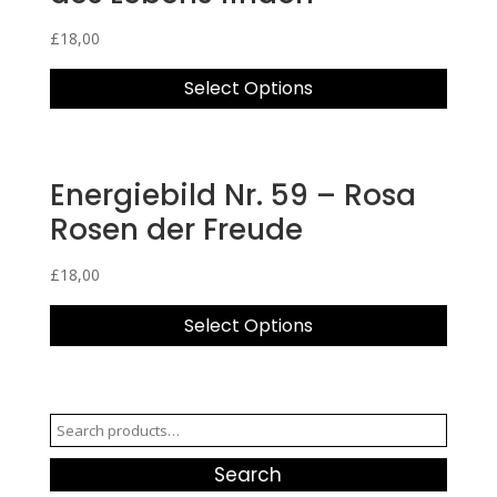
£
18,00
Select Options
Energiebild Nr. 59 – Rosa
Rosen der Freude
£
18,00
Select Options
Search
for:
Search