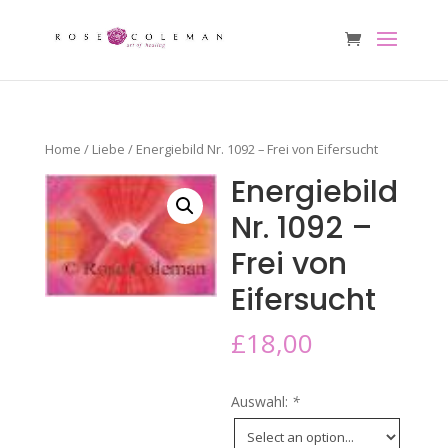
Home
/
Liebe
/ Energiebild Nr. 1092 – Frei von Eifersucht
Energiebild
Nr. 1092 –
Frei von
Eifersucht
£
18,00
Auswahl:
*