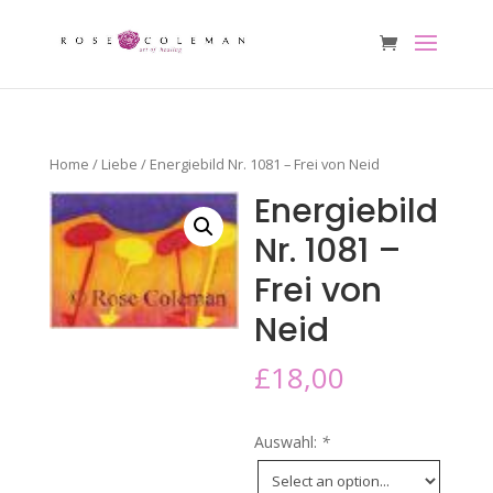
Home
/
Liebe
/ Energiebild Nr. 1081 – Frei von Neid
Energiebild
Nr. 1081 –
Frei von
Neid
£
18,00
Auswahl:
*